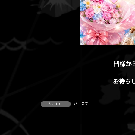
皆様か
お待ち
バースデー
カテゴリー