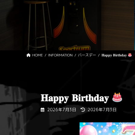
HOME
INFORMATION
バースデー
𝐇𝐚𝐩𝐩𝐲 𝐁𝐢𝐫𝐭𝐡𝐝𝐚𝐲
𝐇𝐚𝐩𝐩𝐲 𝐁𝐢𝐫𝐭𝐡𝐝𝐚𝐲
最
2026年7月3日
2026年7月3日
終
更
新
日