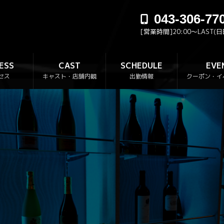
043-306-77
[営業時間]20:00～LAST(
ESS
CAST
SCHEDULE
EVE
セス
キャスト・店舗内観
出勤情報
クーポン・イ