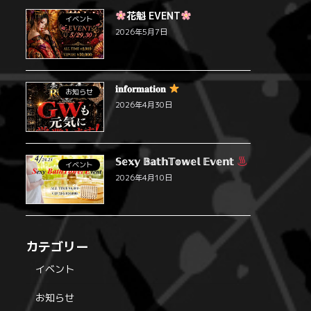
花魁 EVENT
イベント
2026年5月7日
𝐢𝐧𝐟𝐨𝐫𝐦𝐚𝐭𝐢𝐨𝐧
お知らせ
2026年4月30日
𝕊𝕖𝕩𝕪 𝔹𝕒𝕥𝕙𝕋𝕠𝕨𝕖𝕝 𝔼𝕧𝕖𝕟𝕥
イベント
2026年4月10日
カテゴリー
イベント
お知らせ