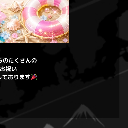
らのたくさんの
お祝い
しております