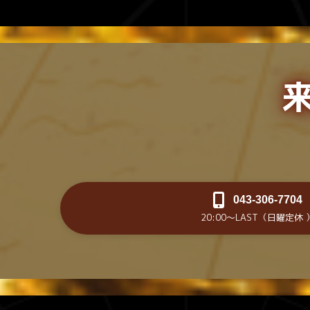
043-306-7704
20:00～LAST（日曜定休 